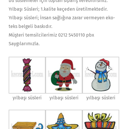
bu süslemeler için toptan sipariş verebilirsiniz.
Yılbaşı Süsleri; 1.kalite keçeden üretilmektedir.
Yılbaşı süsleri; İnsan sağlığına zarar vermeyen eko-
teks belgeli baskıdır.
Müşteri temsilcilerimiz 0212 5450110 pbx
Saygılarımızla.
yılbaşı süsleri
yılbaşı süsleri
yılbaşı süsleri