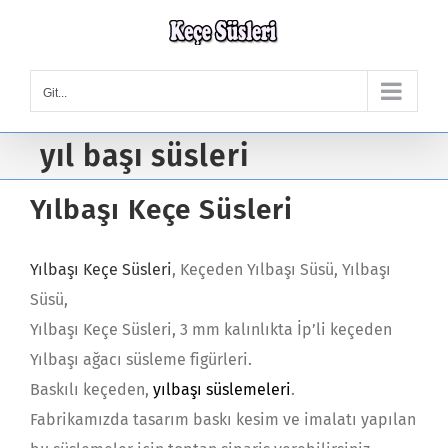
Skip
to
content
Git...
yıl başı süsleri
Yılbaşı Keçe Süsleri
Yılbaşı Keçe Süsleri
, Keçeden Yılbaşı Süsü, Yılbaşı
Süsü,
Yılbaşı Keçe Süsleri, 3 mm kalınlıkta İp’li keçeden
Yılbaşı ağacı süsleme figürleri.
Baskılı keçeden,
yılbaşı süslemeleri
.
Fabrikamızda tasarım baskı kesim ve imalatı yapılan