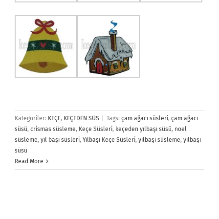
Kategoriler:
KEÇE
,
KEÇEDEN SÜS
|
Tags:
çam ağacı süsleri
,
çam ağacı
süsü
,
crismas süsleme
,
Keçe Süsleri
,
keçeden yılbaşı süsü
,
noel
süsleme
,
yıl başı süsleri
,
Yılbaşı Keçe Süsleri
,
yılbaşı süsleme
,
yılbaşı
süsü
Read More