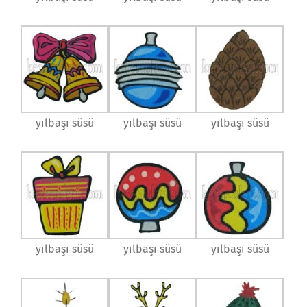
yılbaşı süsü
yılbaşı süsü
yılbaşı süsü
yılbaşı süsü
yılbaşı süsü
yılbaşı süsü