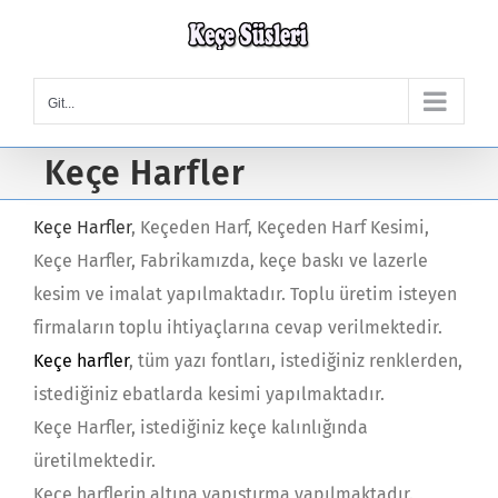
Skip
to
content
Git...
Keçe Harfler
Keçe Harfler
, Keçeden Harf, Keçeden Harf Kesimi,
Keçe Harfler, Fabrikamızda, keçe baskı ve lazerle
kesim ve imalat yapılmaktadır. Toplu üretim isteyen
firmaların toplu ihtiyaçlarına cevap verilmektedir.
Keçe harfler
, tüm yazı fontları, istediğiniz renklerden,
istediğiniz ebatlarda kesimi yapılmaktadır.
Keçe Harfler, istediğiniz keçe kalınlığında
üretilmektedir.
Keçe harflerin altına yapıştırma yapılmaktadır.