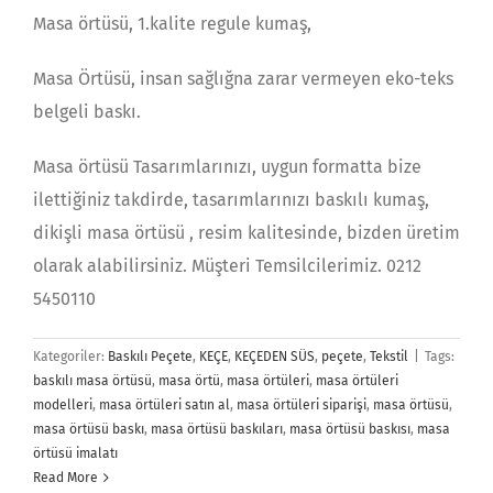
Masa örtüsü, 1.kalite regule kumaş,
Masa Örtüsü, insan sağlığna zarar vermeyen eko-teks
belgeli baskı.
Masa örtüsü Tasarımlarınızı, uygun formatta bize
ilettiğiniz takdirde, tasarımlarınızı baskılı kumaş,
dikişli masa örtüsü , resim kalitesinde, bizden üretim
olarak alabilirsiniz. Müşteri Temsilcilerimiz. 0212
5450110
Kategoriler:
Baskılı Peçete
,
KEÇE
,
KEÇEDEN SÜS
,
peçete
,
Tekstil
|
Tags:
baskılı masa örtüsü
,
masa örtü
,
masa örtüleri
,
masa örtüleri
modelleri
,
masa örtüleri satın al
,
masa örtüleri siparişi
,
masa örtüsü
,
masa örtüsü baskı
,
masa örtüsü baskıları
,
masa örtüsü baskısı
,
masa
örtüsü imalatı
Read More