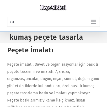
Skip
to
content
Git...
kumaş peçete tasarla
Peçete İmalatı
Peçete imalatı; Davet ve organizasyonlar için baskılı
peçete tasarımı ve imalatı. Ajanslar,
organizasyoncular, düğün, nişan, sünnet, doğum günü
gibi etkinliklerde kullandıkları, özel baskılı kumaş
peçete tasarlama baskı ve imalatı yapmaktayız.
Peçete baskılarımız yıkama ile çıkmaz, insan