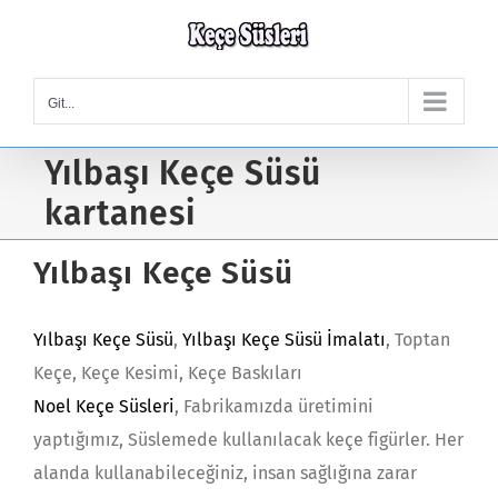
Skip
to
content
Git...
Yılbaşı Keçe Süsü
kartanesi
Yılbaşı Keçe Süsü
Yılbaşı Keçe Süsü
,
Yılbaşı Keçe Süsü İmalatı
, Toptan
Keçe, Keçe Kesimi, Keçe Baskıları
Noel Keçe Süsleri
, Fabrikamızda üretimini
yaptığımız, Süslemede kullanılacak keçe figürler. Her
alanda kullanabileceğiniz, insan sağlığına zarar