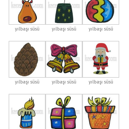
yılbaşı süsü
yılbaşı süsü
yılbaşı süsü
yılbaşı süsü
yılbaşı süsü
yılbaşı süsü