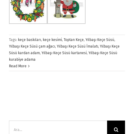
Tags:
keçe baskıları
,
keçe kesimi
,
Toptan Keçe
,
Yılbaşı Keçe Süsü
,
Yılbaşı Keçe Süsü çam ağacı
,
Yılbaşı Keçe Süsü İmalatı
,
Yılbaşı Keçe
Süsü kardan adam
,
Yılbaşı Keçe Süsü kartanesi
,
Yılbaşı Keçe Süsü
kurabiye adama
Read More
Ara: