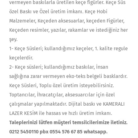
vermeyen baskılarla üretilen keçe figürler. Keçe Süs
özel Baskı ve Özel üretim imkanı. Keçe Hobi
Malzemeler, Keçeden aksesuarlar, keçeden Figürler,
Keçeden resimler, yazılar, rakamlar ve istediğiniz her
şey.
1- Keçe Süsleri; kullandığımız keçeler, 1. kalite regule
keçelerdir.
2- Keçe süsleri; kullandığımız baskılar, İnsan
sağlığına zarar vermeyen eko-teks belgeli basklardır.
Keçe Süsleri, Toplu özel üretim isteyebilirsiniz.
Toptancılar, İhracatçılar, aksesuarcılar için özel
çalışmalar yapılmaktadır. Dijital baskı ve KAMERALI
LAZER KESİM ile hassas ve hızlı üretim imkanı.
Taleplerinizi lütfen müşteri temsilcilerimize iletiniz.
0212 5450110 pbx 0554 576 67 85 whatsapp.