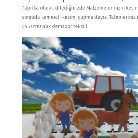
Fabrika olarak dilediğinizde Malzemelerinizin kesi
sonrada kameralı kesim, yapmaktayız. Talepleriniz iç
545 0110 pbx demspor tekstil