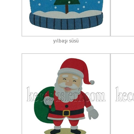
yılbaşı süsü