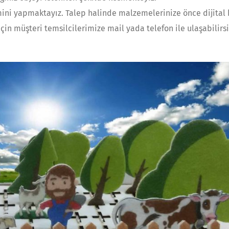
mini yapmaktayız. Talep halinde malzemelerinize önce dijital 
in müşteri temsilcilerimize mail yada telefon ile ulaşabilirsi