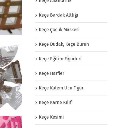
Keçe Anahtarlık
Keçe Bardak Altlığı
Keçe Çocuk Maskesi
Keçe Dudak, Keçe Burun
Keçe Eğitim Figürleri
Keçe Harfler
Keçe Kalem Ucu Figür
Keçe Karne Kılıfı
Keçe Kesimi