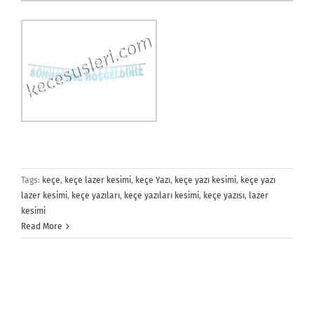
Tags:
keçe
,
keçe lazer kesimi
,
keçe Yazı
,
keçe yazı kesimi
,
keçe yazı
lazer kesimi
,
keçe yazıları
,
keçe yazıları kesimi
,
keçe yazısı
,
lazer
kesimi
Read More