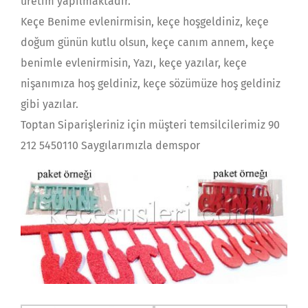
üretim yapılmaktadır.
Keçe Benime evlenirmisin, keçe hoşgeldiniz, keçe
doğum günün kutlu olsun, keçe canım annem, keçe
benimle evlenirmisin, Yazı, keçe yazılar, keçe
nişanımıza hoş geldiniz, keçe sözümüze hoş geldiniz
gibi yazılar.
Toptan Siparişleriniz için müşteri temsilcilerimiz 90
212 5450110 Saygılarımızla demspor