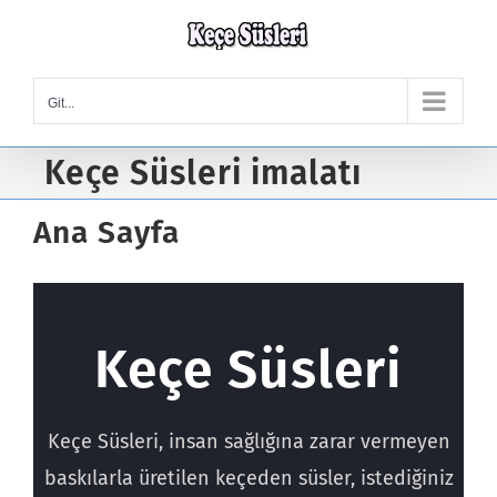
Skip
to
content
Git...
Keçe Süsleri imalatı
Ana Sayfa
Keçe Süsleri
Keçe Süsleri
, insan sağlığına zarar vermeyen
baskılarla üretilen keçeden süsler, istediğiniz