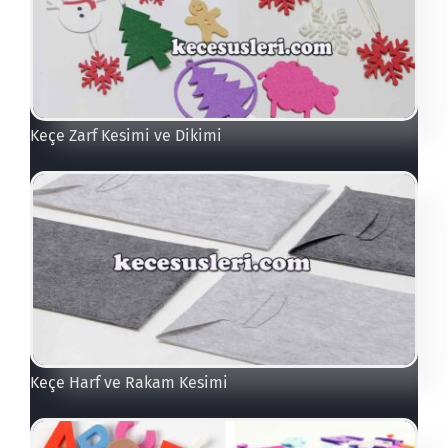
Keçe Zarf Kesimi ve Dikimi
Keçe Harf ve Rakam Kesimi