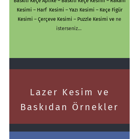
Baskılı Keçe Aplike – Baskılı Keçe Kesimi – Rakam
Kesimi – Harf Kesimi – Yazı Kesimi – Keçe Figür
Kesimi – Çerçeve Kesimi – Puzzle Kesimi ve
ne
isterseniz…
Lazer Kesim ve
Baskıdan Örnekler