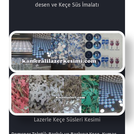
desen ve Keçe Süs İmalatı
Lazerle Keçe Süsleri Kesimi