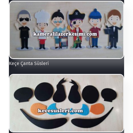
Keçe Çanta Süsleri