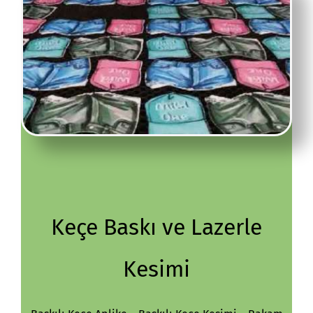
Keçe Baskı ve Lazerle
Kesimi