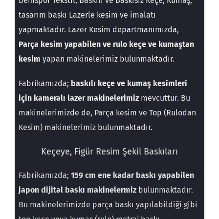
Demspor Tekstil; Baskılı ve Baskısız
Keçe, Kumaş,
tasarım
baskı Lazerle kesim ve imalatı
yapmaktadır. Lazer Kesim departmanımızda,
Parça kesim yapabilen ve rulo keçe ve kumaştan
kesim
yapan makinelerimiz
bulunmaktadır.
Fabrikamızda;
baskılı keçe ve kumaş kesimleri
için kameralı lazer makinelerimiz
mevcuttur. Bu
makinelerimizde de, Parça kesim ve Top (Rulodan
Kesim) makinelerimiz bulunmaktadır.
Keçeye, Figür Resim Şekil Baskıları
Fabrikamızda;
159 cm ene kadar baskı yapabilen
japon dijital baskı makinelermiz
bulunmaktadır.
Bu makinelerimizde parça baskı yapılabildiği gibi