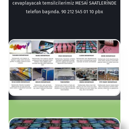
cevaplayacak temsilcilerimiz MESAİ SAATLERİNDE
telefon başında. 90 212 545 01 10 pbx