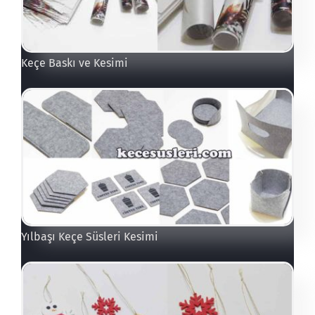
Keçe Baskı ve Kesimi
Yılbaşı Keçe Süsleri Kesimi