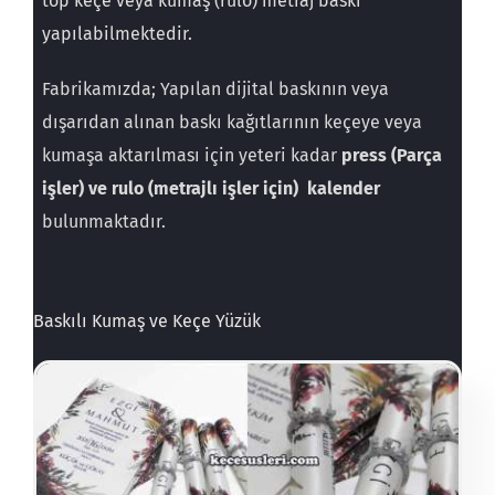
top keçe veya kumaş (rulo) metraj baskı
yapılabilmektedir.
Fabrikamızda; Yapılan dijital baskının veya
dışarıdan alınan baskı kağıtlarının keçeye veya
kumaşa aktarılması için yeteri kadar
press (Parça
işler) ve rulo (metrajlı işler için) kalender
bulunmaktadır.
Baskılı Kumaş ve Keçe Yüzük