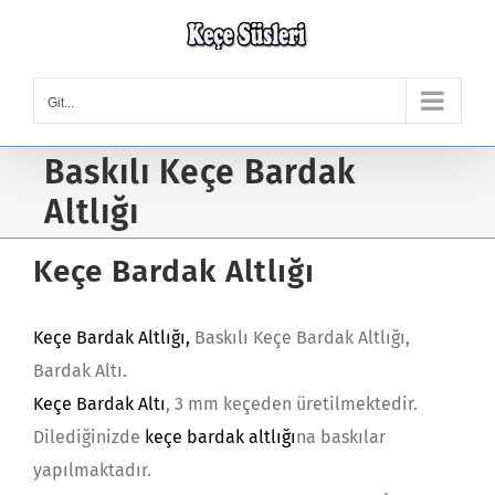
Skip
to
content
Git...
Baskılı Keçe Bardak
Altlığı
Keçe Bardak Altlığı
Keçe Bardak Altlığı
,
Baskılı Keçe Bardak Altlığı,
Bardak Altı.
Keçe Bardak Altı
, 3 mm keçeden üretilmektedir.
Dilediğinizde
keçe bardak altlığı
na baskılar
yapılmaktadır.