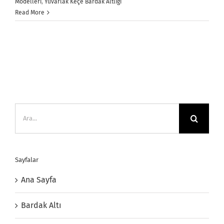
Modelleri
,
Yuvarlak Keçe Bardak Altlığı
Read More
Ara:
Sayfalar
Ana Sayfa
Bardak Altı