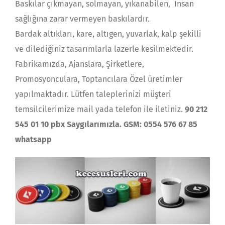
Baskılar çıkmayan, solmayan, yıkanabilen, İnsan
sağlığına zarar vermeyen baskılardır.
Bardak altıkları, kare, altıgen, yuvarlak, kalp şekilli
ve dilediğiniz tasarımlarla lazerle kesilmektedir.
Fabrikamızda, Ajanslara, Şirketlere,
Promosyonculara, Toptancılara Özel üretimler
yapılmaktadır. Lütfen taleplerinizi müşteri
temsilcilerimize mail yada telefon ile iletiniz.
90 212
545 01 10 pbx Saygılarımızla. GSM: 0554 576 67 85
whatsapp