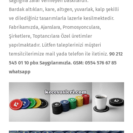
sağlığına zarar vermeyen baskılardır.
Bardak altıkları, kare, altıgen, yuvarlak, kalp şekilli
ve dilediğiniz tasarımlarla lazerle kesilmektedir.
Fabrikamızda, Ajanslara, Promosyonculara,
Şirketlere, Toptancılara Özel üretimler
yapılmaktadır. Lütfen taleplerinizi müşteri
temsilcilerimize mail yada telefon ile iletiniz.
90 212
545 01 10 pbx Saygılarımızla. GSM: 0554 576 67 85
whatsapp