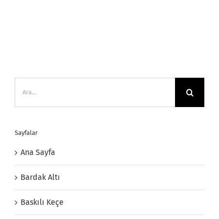
Ara:
Sayfalar
Ana Sayfa
Bardak Altı
Baskılı Keçe