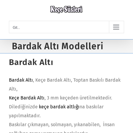
Skip
to
content
Git...
Bardak Altı Modelleri
Bardak Altı
Bardak Altı
, Keçe Bardak Altı, Toptan Baskılı Bardak
Altı,
Keçe Bardak Altı
, 3 mm keçeden üretilmektedir.
Dilediğinizde
keçe bardak altlığı
na baskılar
yapılmaktadır.
Baskılar çıkmayan, solmayan, yıkanabilen, İnsan