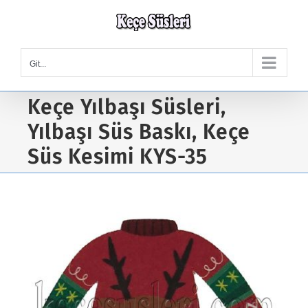
Skip
to
content
Git...
Keçe Yılbaşı Süsleri,
Yılbaşı Süs Baskı, Keçe
Süs Kesimi KYS-35