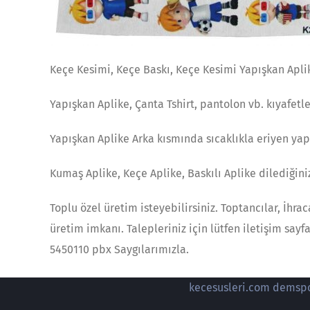
Keçe Kesimi, Keçe Baskı, Keçe Kesimi Yapışkan Apli
Yapışkan Aplike, Çanta Tshirt, pantolon vb. kıyafetl
Yapışkan Aplike Arka kısmında sıcaklıkla eriyen yapış
Kumaş Aplike, Keçe Aplike, Baskılı Aplike dilediğini
Toplu özel üretim isteyebilirsiniz. Toptancılar, İhra
üretim imkanı. Talepleriniz için lütfen iletişim sayf
5450110 pbx Saygılarımızla.
kecesusleri.com demspor