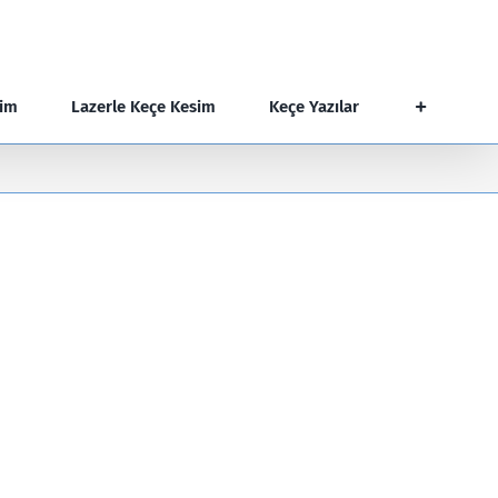
şim
Lazerle Keçe Kesim
Keçe Yazılar