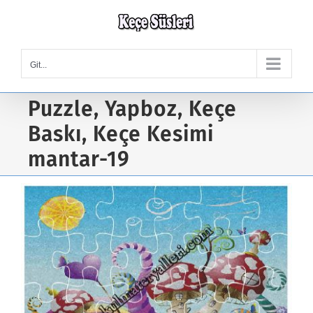
Skip
to
content
Git...
Puzzle, Yapboz, Keçe
Baskı, Keçe Kesimi
mantar-19