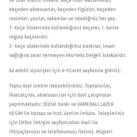
ve Özel üretim imkanı. Keçe Hobi Malzemeler,
Keçeden aksesuarlar, keçeden Figürler, Keçeden
resimler, yazılar, rakamlar ve istediğiniz her şey.
1- Keçe Süslerinde kullandığımız keçeler, 1. kalite
regule keçelerdir.
2- Keçe süslerinde kullandığımız baskılar, İnsan
sağlığına zarar vermeyen eko-teks belgeli basklardır.
Az adetli siparişler için e-ticaret sayfasına gidiniz.
Toplu özel üretim isteyebilirsiniz. Toptancılar,
İhracatçılar, aksesuarcılar için özel çalışmalar
yapılmaktadır. Dijital baskı ve KAMERALI LAZER
KESİM ile hassas ve hızlı üretim imkanı. Talepleriniz
için lütfen iletişim sayfamızdan mail ile
ihtiyaçlarınızı ve telefonunuzu iletiniz. Müşteri