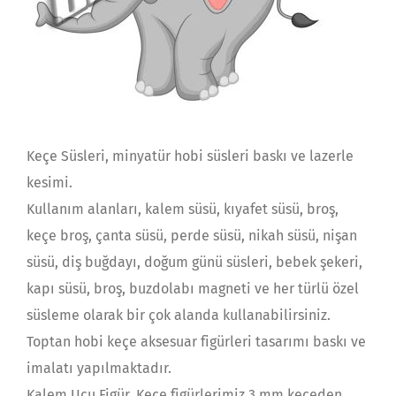
Keçe Süsleri, minyatür hobi süsleri baskı ve lazerle
kesimi.
Kullanım alanları, kalem süsü, kıyafet süsü, broş,
keçe broş, çanta süsü, perde süsü, nikah süsü, nişan
süsü, diş buğdayı, doğum günü süsleri, bebek şekeri,
kapı süsü, broş, buzdolabı magneti ve her türlü özel
süsleme olarak bir çok alanda kullanabilirsiniz.
Toptan hobi keçe aksesuar figürleri tasarımı baskı ve
imalatı yapılmaktadır.
Kalem Ucu Figür, Keçe figürlerimiz 3 mm keçeden