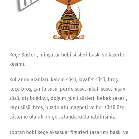
Keçe Süsleri, minyatür hobi süsleri baskı ve lazerle
kesimi.
Kullanım alanları, kalem süsü, kıyafet süsü, broş,
keçe broş, çanta süsü, perde süsü, nikah süsü, nişan
süsü, diş buğdayı, doğum günü süsleri, bebek şekeri,
kapı süsü, broş, buzdolabı magneti ve her türlü özel
süsleme olarak bir çok alanda kullanabilirsiniz.
Toptan hobi keçe aksesuar figürleri tasarımı baskı ve