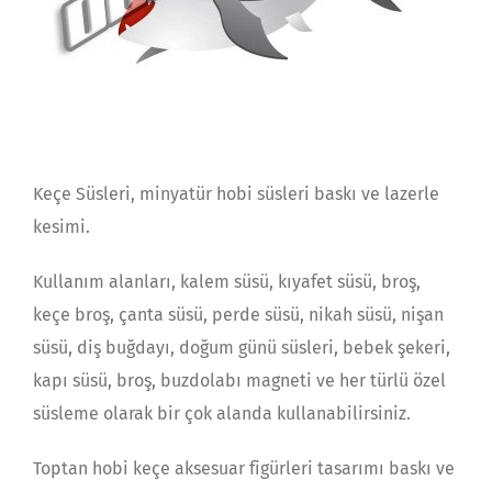
Keçe Süsleri, minyatür hobi süsleri baskı ve lazerle
kesimi.
Kullanım alanları, kalem süsü, kıyafet süsü, broş,
keçe broş, çanta süsü, perde süsü, nikah süsü, nişan
süsü, diş buğdayı, doğum günü süsleri, bebek şekeri,
kapı süsü, broş, buzdolabı magneti ve her türlü özel
süsleme olarak bir çok alanda kullanabilirsiniz.
Toptan hobi keçe aksesuar figürleri tasarımı baskı ve