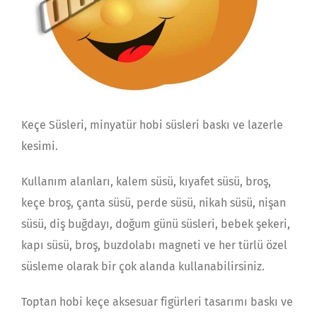
Keçe Süsleri, minyatür hobi süsleri baskı ve lazerle
kesimi.
Kullanım alanları, kalem süsü, kıyafet süsü, broş,
keçe broş, çanta süsü, perde süsü, nikah süsü, nişan
süsü, diş buğdayı, doğum günü süsleri, bebek şekeri,
kapı süsü, broş, buzdolabı magneti ve her türlü özel
süsleme olarak bir çok alanda kullanabilirsiniz.
Toptan hobi keçe aksesuar figürleri tasarımı baskı ve