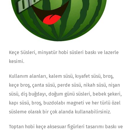
Keçe Süsleri, minyatür hobi süsleri baskı ve lazerle
kesimi.
Kullanım alanları, kalem süsü, kıyafet süsü, broş,
keçe broş, çanta süsü, perde süsü, nikah süsü, nişan
süsü, diş buğdayı, doğum günü süsleri, bebek şekeri,
kapı süsü, broş, buzdolabı magneti ve her türlü özel
süsleme olarak bir çok alanda kullanabilirsiniz.
Toptan hobi keçe aksesuar figürleri tasarımı baskı ve