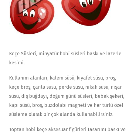
Keçe Süsleri, minyatür hobi süsleri baskı ve lazerle
kesimi.
Kullanım alanları, kalem süsü, kıyafet süsü, broş,
keçe broş, çanta süsü, perde süsü, nikah süsü, nişan
süsü, diş buğdayı, doğum günü süsleri, bebek şekeri,
kapı süsü, broş, buzdolabı magneti ve her türlü özel
süsleme olarak bir çok alanda kullanabilirsiniz.
Toptan hobi keçe aksesuar figürleri tasarımı baskı ve