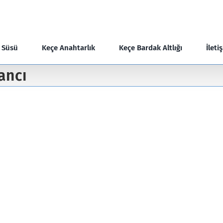
e Süsü
Keçe Anahtarlık
Keçe Bardak Altlığı
İleti
ancı