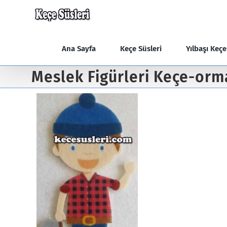
Skip
to
content
Ana Sayfa
Keçe Süsleri
Yılbaşı Keç
Meslek Figürleri Keçe-orm