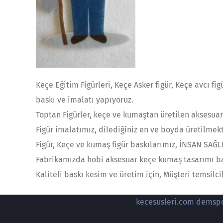
Keçe Eğitim Figürleri, Keçe Asker figür, Keçe avcı figü
baskı ve imalatı yapıyoruz.
Toptan Figürler, keçe ve kumaştan üretilen aksesuar 
Figür imalatımız, dilediğiniz en ve boyda üretilmek
Figür, Keçe ve kumaş figür baskılarımız, İNSAN SAĞ
Fabrikamızda hobi aksesuar keçe kumaş tasarımı bask
Kaliteli baskı kesim ve üretim için, Müşteri temsilc
kecesusleri.com demspor