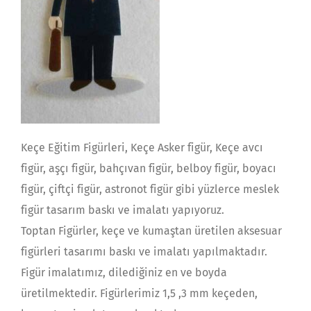
Keçe Eğitim Figürleri, Keçe Asker figür, Keçe avcı
figür, aşçı figür, bahçıvan figür, belboy figür, boyacı
figür, çiftçi figür, astronot figür gibi yüzlerce meslek
figür tasarım baskı ve imalatı yapıyoruz.
Toptan Figürler, keçe ve kumaştan üretilen aksesuar
figürleri tasarımı baskı ve imalatı yapılmaktadır.
Figür imalatımız, dilediğiniz en ve boyda
üretilmektedir. Figürlerimiz 1,5 ,3 mm keçeden,