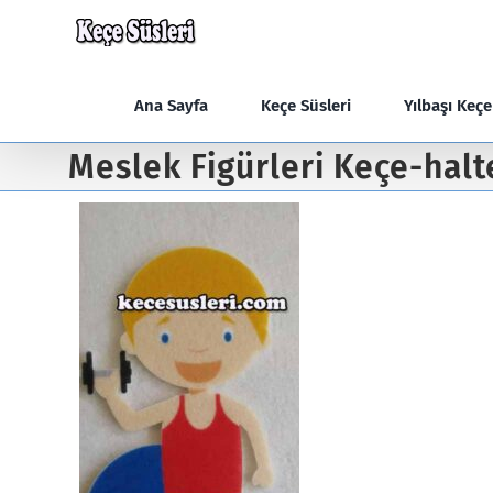
Skip
to
content
Ana Sayfa
Keçe Süsleri
Yılbaşı Keç
Meslek Figürleri Keçe-halt