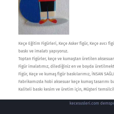
Keçe Eğitim Figürleri, Keçe Asker figür, Keçe avcı figü
baskı ve imalatı yapıyoruz.
Toptan Figürler, keçe ve kumaştan üretilen aksesuar 
Figür imalatımız, dilediğiniz en ve boyda üretilmek
Figür, Keçe ve kumaş figür baskılarımız, İNSAN SAĞ
Fabrikamızda hobi aksesuar keçe kumaş tasarımı bask
Kaliteli baskı kesim ve üretim için, Müşteri temsilc
kecesusleri.com demspor