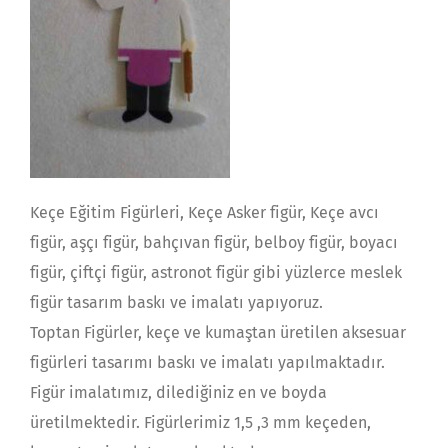
Keçe Eğitim Figürleri, Keçe Asker figür, Keçe avcı
figür, aşçı figür, bahçıvan figür, belboy figür, boyacı
figür, çiftçi figür, astronot figür gibi yüzlerce meslek
figür tasarım baskı ve imalatı yapıyoruz.
Toptan Figürler, keçe ve kumaştan üretilen aksesuar
figürleri tasarımı baskı ve imalatı yapılmaktadır.
Figür imalatımız, dilediğiniz en ve boyda
üretilmektedir. Figürlerimiz 1,5 ,3 mm keçeden,