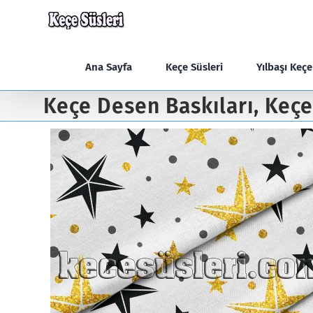
Skip
to
content
Ana Sayfa
Keçe Süsleri
Yılbaşı Keç
Keçe Desen Baskıları, Keçe