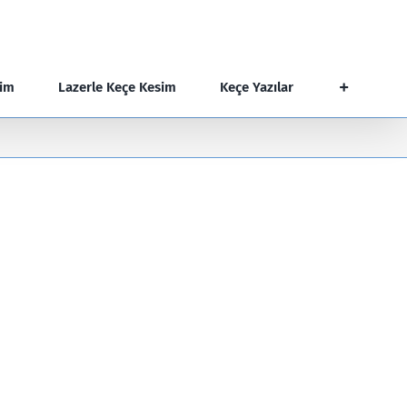
şim
Lazerle Keçe Kesim
Keçe Yazılar