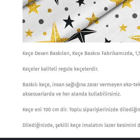
Keçe Desen Baskıları, Keçe Baskısı Fabrikamızda, 1
Keçeler kaliteli regule keçelerdir.
Baskılı keçe, insan sağlığına zarar vermeyen eko-tek
aksesuarlarda ve her alanda kullabilirsiniz.
Keçe eni 100 cm dir. Toplu siparişlerinizde dilediğ
Dilediğinizde, şekilli keçe imalatını lazer kesimin