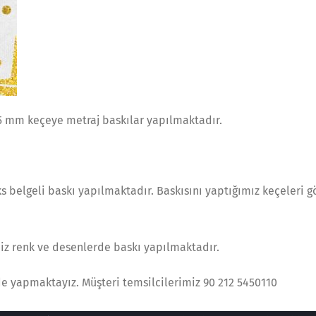
,5 mm keçeye metraj baskılar yapılmaktadır.
s belgeli baskı yapılmaktadır. Baskısını yaptığımız keçeleri g
iniz renk ve desenlerde baskı yapılmaktadır.
i de yapmaktayız. Müşteri temsilcilerimiz 90 212 5450110