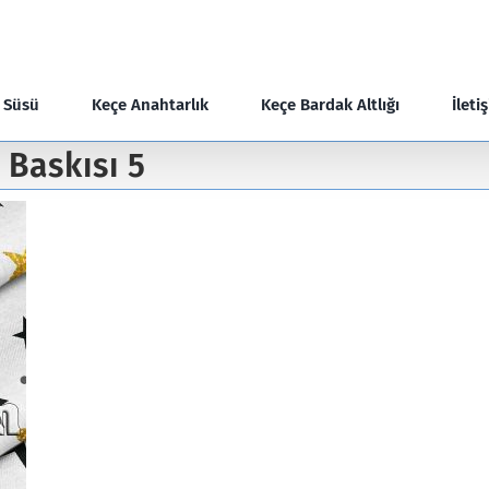
e Süsü
Keçe Anahtarlık
Keçe Bardak Altlığı
İleti
 Baskısı 5