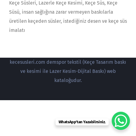
Keçe Süsleri, Lazerle Keçe Kesimi, Keçe Süs, Keçe
Süsü, insan sağlığına zarar vermeyen baskılarla
üretilen keçeden süsler, istediğiniz desen ve keçe süs
imalatı
kecesusleri.com demspor tekstil (Keçe Tasarım baskı
ve kesimi ile Lazer Kesim-Dijital Baskı) web
kataloğudur.
WhatsApp'tan Yazabilrsiniz.