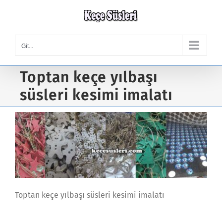
Skip
to
content
Git...
Toptan keçe yılbaşı
süsleri kesimi imalatı
Toptan keçe yılbaşı süsleri kesimi imalatı