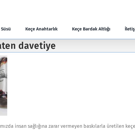
e Süsü
Keçe Anahtarlık
Keçe Bardak Altlığı
İleti
aten davetiye
mızda insan sağlığına zarar vermeyen baskılarla üretilen keçe 