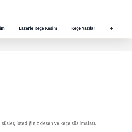
şim
Lazerle Keçe Kesim
Keçe Yazılar
süsler, istediğiniz desen ve keçe süs imalatı.